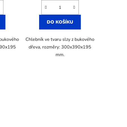
DO KOŠÍKU
z bukového
Chlebník ve tvaru slzy z bukového
390x195
dřeva, rozměry: 300x390x195
mm.