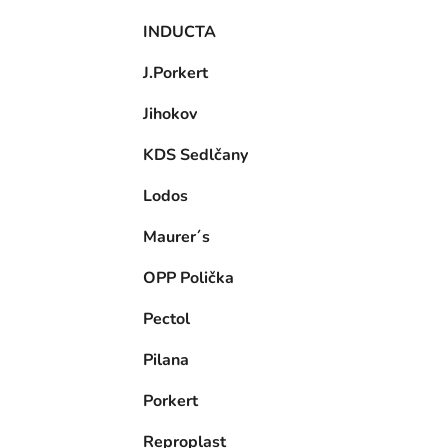
INDUCTA
J.Porkert
Jihokov
KDS Sedlčany
Lodos
Maurer´s
OPP Polička
Pectol
Pilana
Porkert
Reproplast