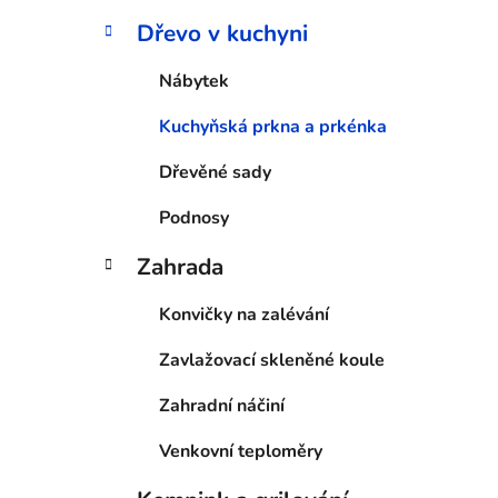
Dřevo v kuchyni
Nábytek
Kuchyňská prkna a prkénka
Dřevěné sady
Podnosy
Zahrada
Konvičky na zalévání
Zavlažovací skleněné koule
Zahradní náčiní
Venkovní teploměry