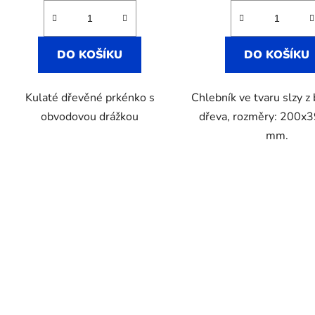
DO KOŠÍKU
DO KOŠÍKU
Kulaté dřevěné prkénko s
Chlebník ve tvaru slzy 
obvodovou drážkou
dřeva, rozměry: 200x
mm.