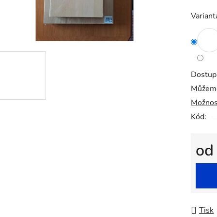
0,0
Variant
z
5
hvězdič
Dostup
Můžeme
Možnos
Kód:
o
Měrná
Tisk