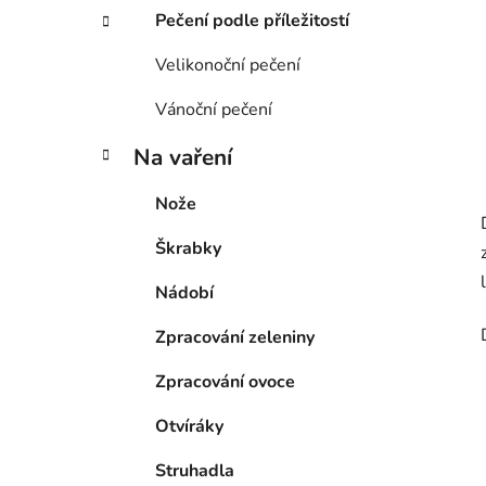
Pečení podle příležitostí
Velikonoční pečení
Vánoční pečení
Na vaření
Nože
Škrabky
Nádobí
Zpracování zeleniny
Zpracování ovoce
Otvíráky
Struhadla