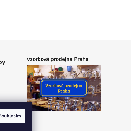
Vzorková prodejna Praha
by
Souhlasím