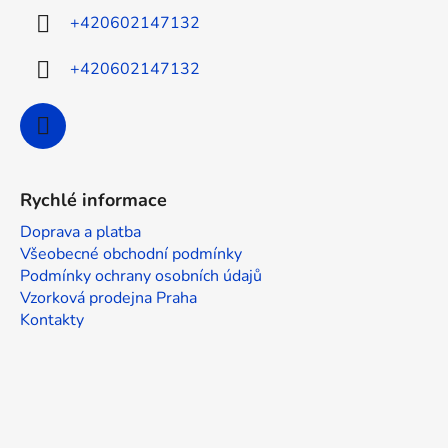
í
+420602147132
+420602147132
Rychlé informace
Doprava a platba
Všeobecné obchodní podmínky
Podmínky ochrany osobních údajů
Vzorková prodejna Praha
Kontakty