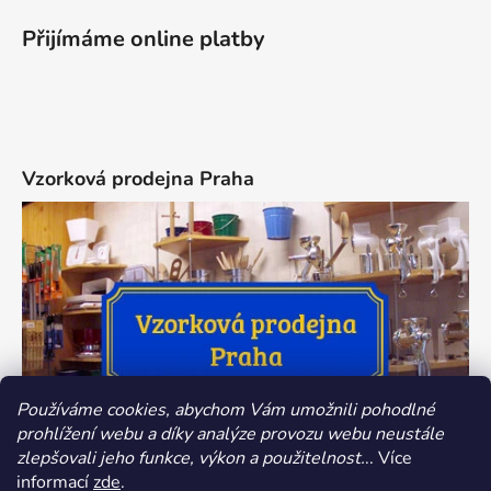
Přijímáme online platby
Vzorková prodejna Praha
Používáme cookies, abychom Vám umožnili pohodlné
prohlížení webu a díky analýze provozu webu neustále
zlepšovali jeho funkce, výkon a použitelnost.
.. Více
informací
zde
.