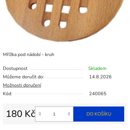
Mřížka pod nádobí - kruh
Dostupnost
Skladem
Můžeme doručit do:
14.8.2026
Možnosti doručení
Kód:
240065
180 Kč
DO KOŠÍKU
Měrná cena: