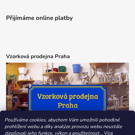
Přijímáme online platby
Vzorková prodejna Praha
Používáme cookies, abychom Vám umožnili pohodlné
prohlížení webu a díky analýze provozu webu neustále
zlepšovali jeho funkce, výkon a použitelnost.
.. Více