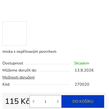
miska s nepřilnavým povrchem
Dostupnost
Skladem
Můžeme doručit do:
13.8.2026
Možnosti doručení
Kód:
270020
115 Kč
DO KOŠÍKU