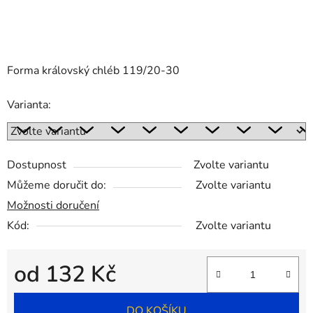
Forma královský chléb 119/20-30
Varianta:
Dostupnost
Zvolte variantu
Můžeme doručit do:
Zvolte variantu
Možnosti doručení
Kód:
Zvolte variantu
od
132 Kč
Měrná cena:
DO KOŠÍKU