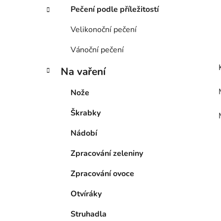
Pečení podle příležitostí
Velikonoční pečení
Vánoční pečení
Na vaření
Nože
Škrabky
Nádobí
Zpracování zeleniny
Zpracování ovoce
Otvíráky
Struhadla