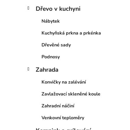
Dřevo v kuchyni
Nábytek
Kuchyňská prkna a prkénka
Dřevěné sady
Podnosy
Zahrada
Konvičky na zalévání
Zavlažovací skleněné koule
Zahradní náčiní
Venkovní teploměry