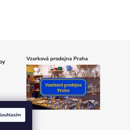
Vzorková prodejna Praha
by
Souhlasím