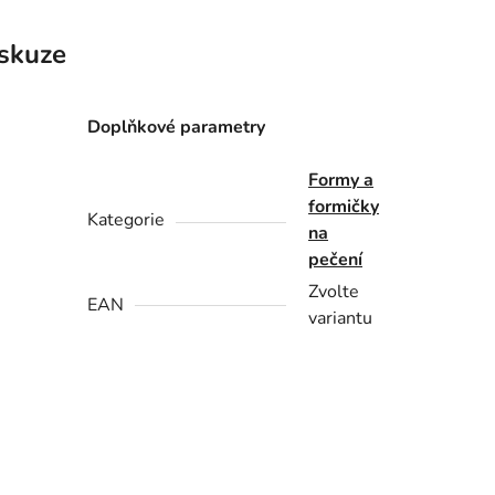
skuze
Doplňkové parametry
Formy a
formičky
Kategorie
na
pečení
Zvolte
EAN
variantu