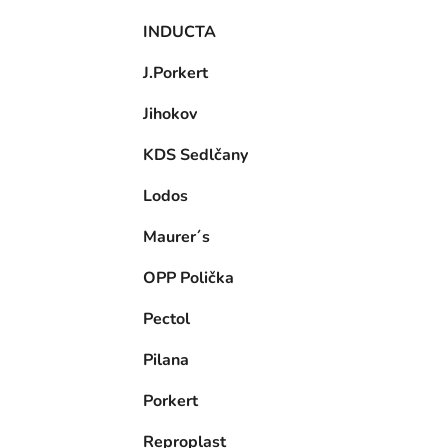
INDUCTA
J.Porkert
Jihokov
KDS Sedlčany
Lodos
Maurer´s
OPP Polička
Pectol
Pilana
Porkert
Reproplast