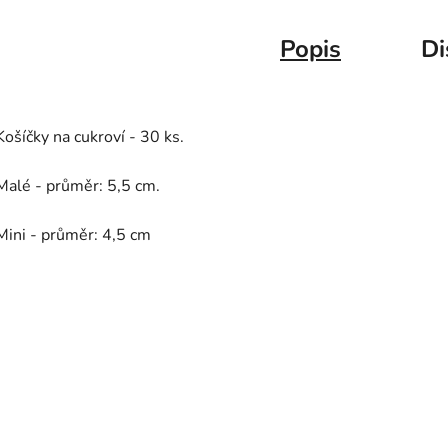
Popis
Di
Košíčky na cukroví - 30 ks.
Malé - průměr: 5,5 cm.
Mini - průměr: 4,5 cm