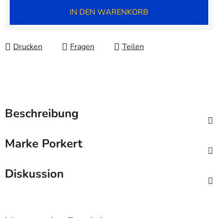
Verkaufspreis:
IN DEN WARENKORB
Drucken
Fragen
Teilen
Beschreibung
Marke
Porkert
Diskussion