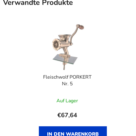
Verwandte Produkte
Fleischwolf PORKERT
Nr. 5
Auf Lager
€67,64
IN DEN WARENKORB