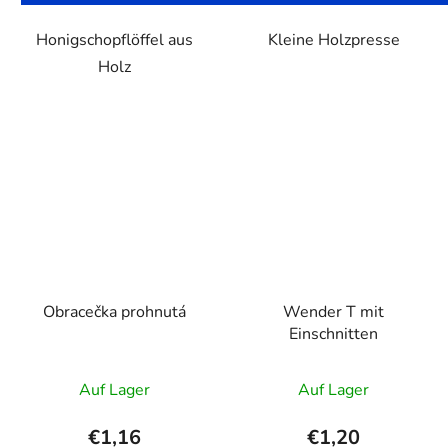
Honigschopflöffel aus
Kleine Holzpresse
Holz
Obracečka prohnutá
Wender T mit
Einschnitten
Auf Lager
Auf Lager
€1,16
€1,20