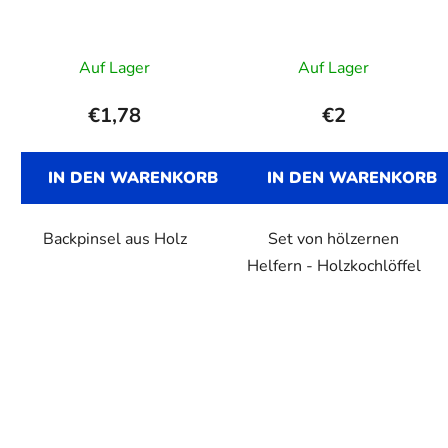
Auf Lager
Auf Lager
€1,78
€2
IN DEN WARENKORB
IN DEN WARENKORB
Backpinsel aus Holz
Set von hölzernen
Helfern - Holzkochlöffel