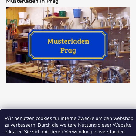
Musterladen in Prag
Erstellt von Shoptet
Wir benutzen cookies für interne Zwecke um den webshop
Copyright 2026
Dokredence.cz
. Alle Rechte
zu verbessern. Durch die weitere Nutzung dieser Website
vorbehalten.
Cookie-Einstellungen ändern
erklären Sie sich mit deren Verwendung einverstanden.