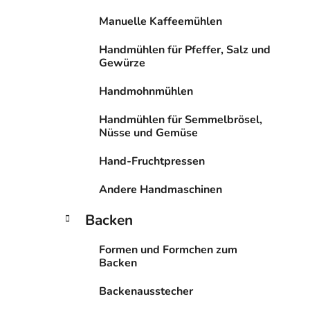
n
Manuelle Kaffeemühlen
Handmühlen für Pfeffer, Salz und
Gewürze
Handmohnmühlen
Handmühlen für Semmelbrösel,
Nüsse und Gemüse
Hand-Fruchtpressen
Andere Handmaschinen
Backen
Formen und Formchen zum
Backen
Backenausstecher