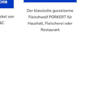
ORB
Der klassische gusseiserne
eckel von
Fleischwolf PORKERT für
P&C
Haushalt, Fleischerei oder
Restaurant