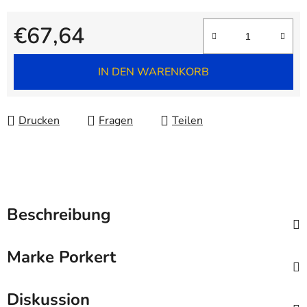
€67,64
Verkaufspreis:
IN DEN WARENKORB
Drucken
Fragen
Teilen
Beschreibung
Marke
Porkert
Diskussion