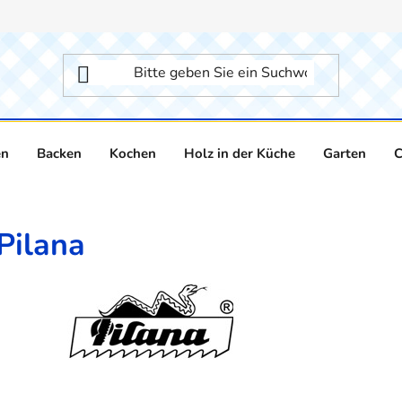
en
Backen
Kochen
Holz in der Küche
Garten
C
Pilana