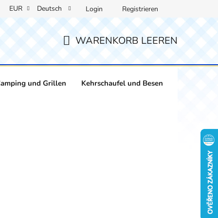
EUR
Deutsch
Login
Registrieren
WARENKORB LEEREN
WARENKORB
amping und Grillen
Kehrschaufel und Besen
Weinliebha