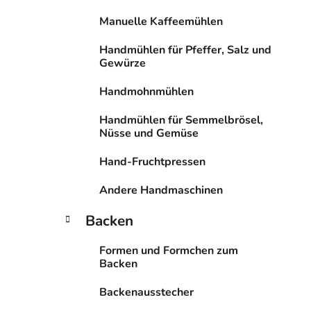
n
Manuelle Kaffeemühlen
Handmühlen für Pfeffer, Salz und
Gewürze
Handmohnmühlen
Handmühlen für Semmelbrösel,
Nüsse und Gemüse
Hand-Fruchtpressen
Andere Handmaschinen
Backen
Formen und Formchen zum
Backen
Backenausstecher