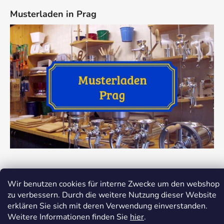
Musterladen in Prag
Wir benutzen cookies für interne Zwecke um den webshop
zu verbessern. Durch die weitere Nutzung dieser Website
Erstellt von Shoptet
erklären Sie sich mit deren Verwendung einverstanden.
Copyright 2026
Dokredence.cz
. Alle Rechte
Weitere Informationen finden Sie
hier
.
vorbehalten.
Cookie-Einstellungen ändern