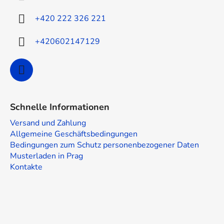
e
i
+420 222 326 221
l
e
+420602147129
Schnelle Informationen
Versand und Zahlung
Allgemeine Geschäftsbedingungen
Bedingungen zum Schutz personenbezogener Daten
Musterladen in Prag
Kontakte