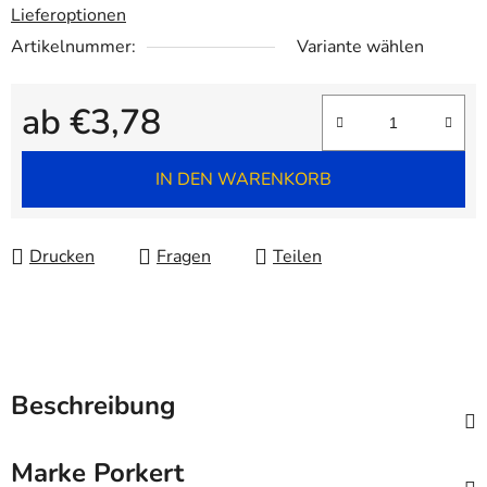
Lieferoptionen
Artikelnummer:
Variante wählen
ab
€3,78
Verkaufspreis:
IN DEN WARENKORB
Drucken
Fragen
Teilen
Beschreibung
Marke
Porkert