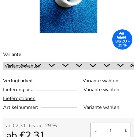
AB
€2,31
BIS ZU –
29 %
Variante:
Verfügbarkeit
Variante wählen
Lieferung bis:
Variante wählen
Lieferoptionen
Artikelnummer:
Variante wählen
ab €2,31
bis zu –29 %
ab
€2,31