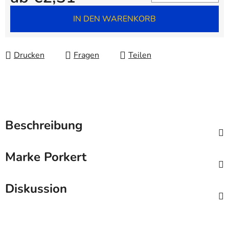
Verkaufspreis:
IN DEN WARENKORB
Drucken
Fragen
Teilen
Beschreibung
Marke
Porkert
Diskussion