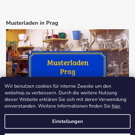
Musterladen in Prag
Wir benutzen cookies für interne Zwecke um den
webshop zu verbessern. Durch die weitere Nutzung
dieser Website erklären Sie sich mit deren Verwendung
einverstanden. Weitere Informationen finden Sie
hier
.
Einstellungen
Z důvodu dovolené bude provoz našeho e-shopu v termínu