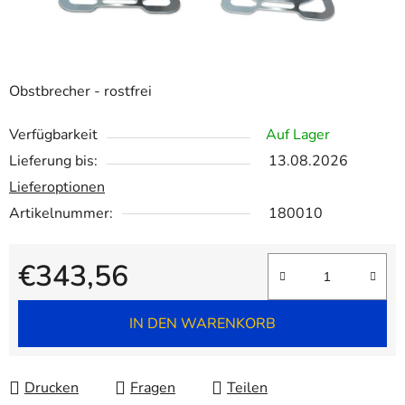
Obstbrecher - rostfrei
Verfügbarkeit
Auf Lager
Lieferung bis:
13.08.2026
Lieferoptionen
Artikelnummer:
180010
€343,56
Verkaufspreis:
IN DEN WARENKORB
Drucken
Fragen
Teilen