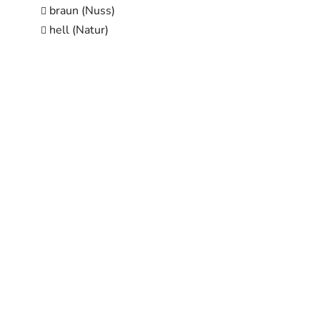
braun (Nuss)
hell (Natur)