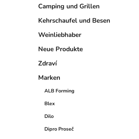
Camping und Grillen
Kehrschaufel und Besen
Weinliebhaber
Neue Produkte
Zdraví
Marken
ALB Forming
Blex
Dilo
Dipro Proseč