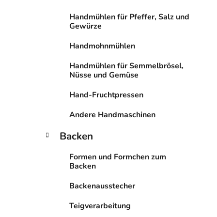
s
Handmühlen für Pfeffer, Salz und
t
Gewürze
e
Handmohnmühlen
Handmühlen für Semmelbrösel,
Nüsse und Gemüse
Hand-Fruchtpressen
Andere Handmaschinen
Backen
Formen und Formchen zum
Backen
Backenausstecher
Teigverarbeitung