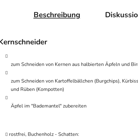
Beschreibung
Diskussi
Kernschneider
zum Schneiden von Kernen aus halbierten Äpfeln und Bi
zum Schneiden von Kartoffelbällchen (Burgchips), Kürbis
und Rüben (Kompotten)
Äpfel im "Bademantel" zubereiten
rostfrei, Buchenholz - Schatten: