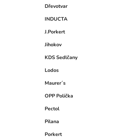
Dřevotvar
INDUCTA
J.Porkert
Jihokov
KDS Sedlčany
Lodos
Maurer´s
OPP Polička
Pectol
Pilana
Porkert