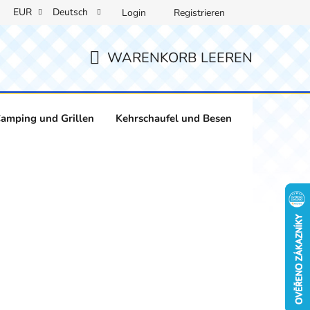
EUR
Deutsch
Login
Registrieren
WARENKORB LEEREN
WARENKORB
amping und Grillen
Kehrschaufel und Besen
Weinliebha