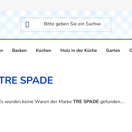
en
Backen
Kochen
Holz in der Küche
Garten
C
TRE SPADE
Es wurden keine Waren der Marke
TRE SPADE
gefunden....