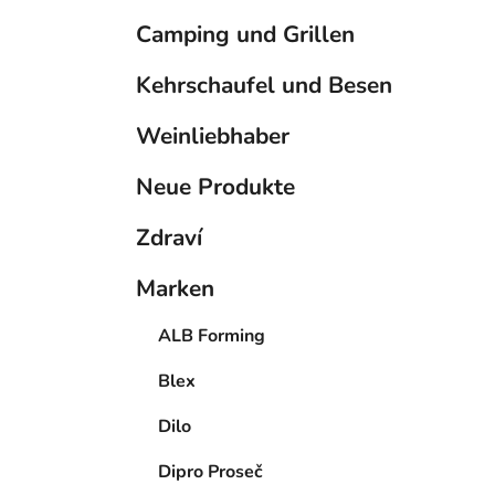
Camping und Grillen
Kehrschaufel und Besen
Weinliebhaber
Neue Produkte
Zdraví
Marken
ALB Forming
Blex
Dilo
Dipro Proseč