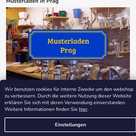
Musterladen in Prag
Wir benutzen cookies für interne Zwecke um den webshop
zu verbessern. Durch die weitere Nutzung dieser Website
erklären Sie sich mit deren Verwendung einverstanden.
Weitere Informationen finden Sie
hier
.
Erstellt von Shoptet
Copyright 2026
Dokredence.cz
. Alle Rechte
Einstellungen
vorbehalten.
Cookie-Einstellungen ändern