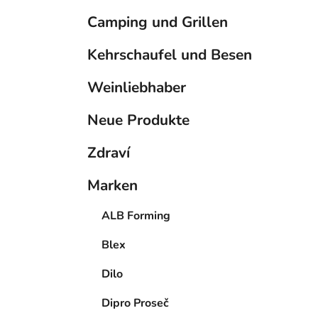
Camping und Grillen
Kehrschaufel und Besen
Weinliebhaber
Neue Produkte
Zdraví
Marken
ALB Forming
Blex
Dilo
Dipro Proseč