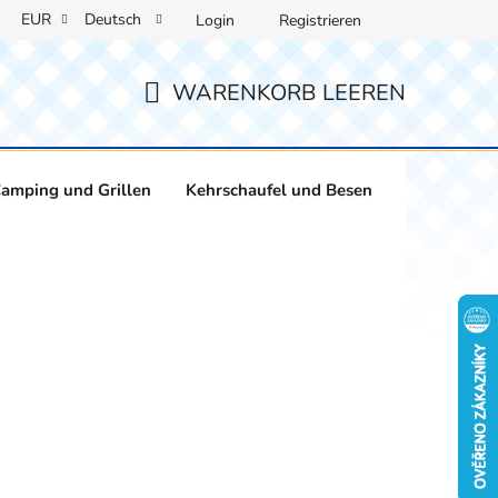
EUR
Deutsch
Login
Registrieren
WARENKORB LEEREN
WARENKORB
amping und Grillen
Kehrschaufel und Besen
Weinliebha