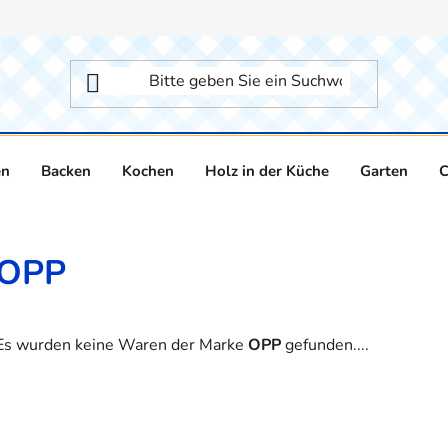
en
Backen
Kochen
Holz in der Küche
Garten
C
OPP
Es wurden keine Waren der Marke
OPP
gefunden....