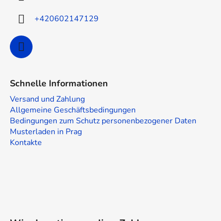
l
e
+420602147129
Schnelle Informationen
Versand und Zahlung
Allgemeine Geschäftsbedingungen
Bedingungen zum Schutz personenbezogener Daten
Musterladen in Prag
Kontakte