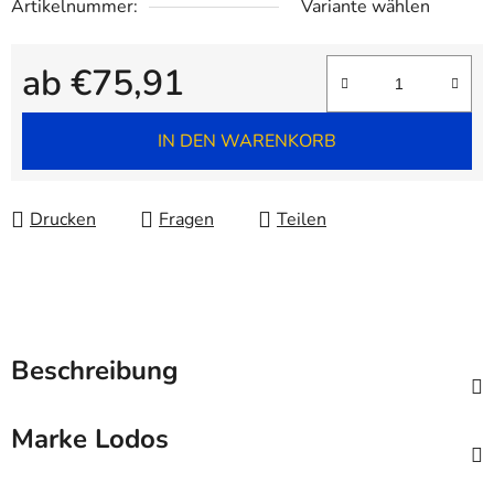
Artikelnummer:
Variante wählen
ab
€75,91
Verkaufspreis:
IN DEN WARENKORB
Drucken
Fragen
Teilen
Beschreibung
Marke
Lodos