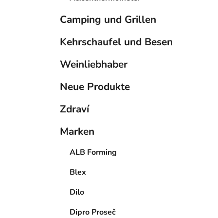
Camping und Grillen
Kehrschaufel und Besen
Weinliebhaber
Neue Produkte
Zdraví
Marken
ALB Forming
Blex
Dilo
Dipro Proseč