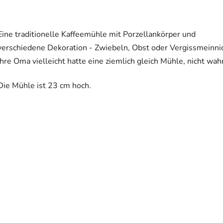
Eine traditionelle Kaffeemühle mit Porzellankörper und
verschiedene Dekoration - Zwiebeln, Obst oder Vergissmeinnic
Ihre Oma vielleicht hatte eine ziemlich gleich Mühle, nicht wah
Die Mühle ist 23 cm hoch.