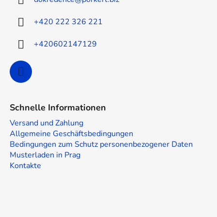
e
i
+420 222 326 221
l
e
+420602147129
Schnelle Informationen
Versand und Zahlung
Allgemeine Geschäftsbedingungen
Bedingungen zum Schutz personenbezogener Daten
Musterladen in Prag
Kontakte