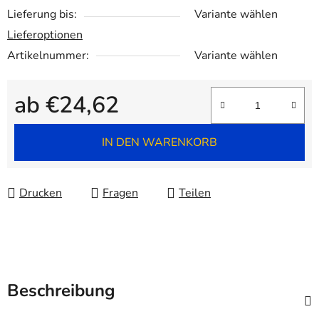
Lieferung bis:
Variante wählen
Lieferoptionen
Artikelnummer:
Variante wählen
ab
€24,62
Verkaufspreis:
IN DEN WARENKORB
Drucken
Fragen
Teilen
Beschreibung