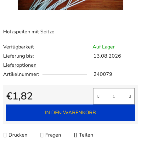
Holzspeilen mit Spitze
Verfügbarkeit
Auf Lager
Lieferung bis:
13.08.2026
Lieferoptionen
Artikelnummer:
240079
€1,82
Verkaufspreis:
IN DEN WARENKORB
Drucken
Fragen
Teilen