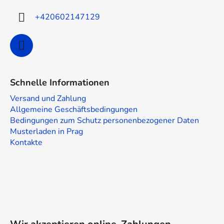
l
e
+420602147129
Schnelle Informationen
Versand und Zahlung
Allgemeine Geschäftsbedingungen
Bedingungen zum Schutz personenbezogener Daten
Musterladen in Prag
Kontakte