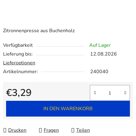
Zitronnenpresse aus Buchenholz
Verfügbarkeit
Auf Lager
Lieferung bis:
12.08.2026
Lieferoptionen
Artikelnummer:
240040
€3,29
Verkaufspreis:
IN DEN WARENKORB
Drucken
Fragen
Teilen