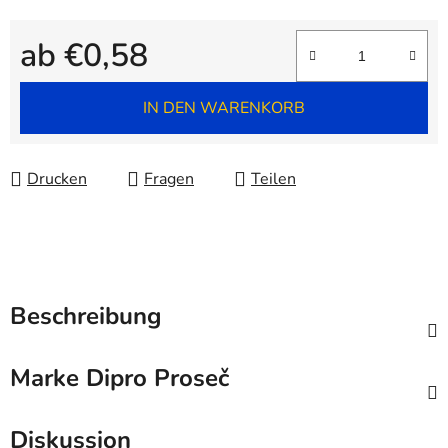
ab
€0,58
Verkaufspreis:
IN DEN WARENKORB
Drucken
Fragen
Teilen
Beschreibung
Marke
Dipro Proseč
Diskussion