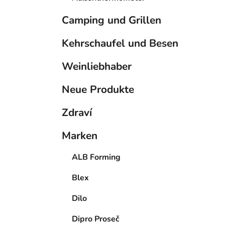
Camping und Grillen
Kehrschaufel und Besen
Weinliebhaber
Neue Produkte
Zdraví
Marken
ALB Forming
Blex
Dilo
Dipro Proseč