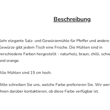
Beschreibung
Sehr elegante Salz- und Gewürzemühle für Pfeffer und andere
Gewürze gibt jedem Tisch eine Frische. Die Mühlen sind in
verschiedene Farben hergestellt - naturholz, braun, chilli, sch
und orange.
Alle Mühlen sind 15 cm hoch.
Bitte schreiben Sie uns, welche Farbe preferieren Sie. Wir we
Ihnen darüber kontaktieren, ob diese Farbe verfügbar ist.