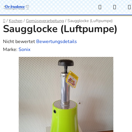
Zum
Suchen
WAR
Inhalt
springen
Startseite
/
Kochen
/
Gemüseverarbeitung
/
Saugglocke (Luftpumpe)
Saugglocke (Luftpumpe)
Die
Nicht bewertet
Bewertungsdetails
durchschnittliche
Marke:
Sonix
Produktbewertung
ist
0,0
von
5
Sternen.