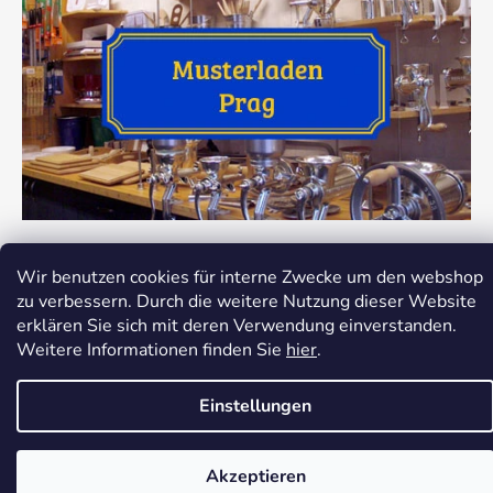
Wir benutzen cookies für interne Zwecke um den webshop
zu verbessern. Durch die weitere Nutzung dieser Website
erklären Sie sich mit deren Verwendung einverstanden.
Erstellt von Shoptet
Weitere Informationen finden Sie
hier
.
Copyright 2026
Dokredence.cz
. Alle Rechte
vorbehalten.
Cookie-Einstellungen ändern
Einstellungen
Akzeptieren