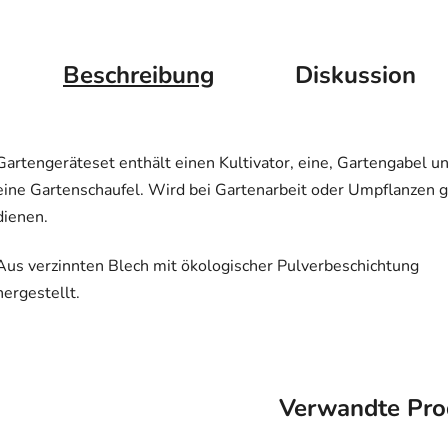
Beschreibung
Diskussion
Gartengeräteset enthält einen Kultivator, eine, Gartengabel u
eine Gartenschaufel. Wird bei Gartenarbeit oder Umpflanzen g
dienen.
Aus verzinnten Blech
mit ökologischer Pulverbeschichtung
hergestellt.
Verwandte Pro