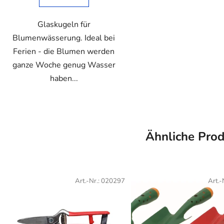
Glaskugeln für
Blumenwässerung. Ideal bei
Ferien - die Blumen werden
ganze Woche genug Wasser
haben...
Ähnliche Pro
Art.-Nr.:
020297
Art.-