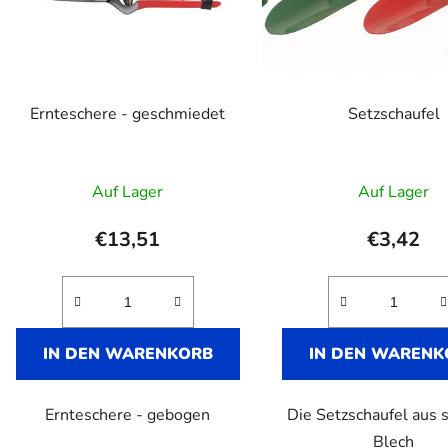
Ernteschere - geschmiedet
Setzschaufel
Auf Lager
Auf Lager
€13,51
€3,42
IN DEN WARENKORB
IN DEN WARENK
Ernteschere - gebogen
Die Setzschaufel aus 
Blech