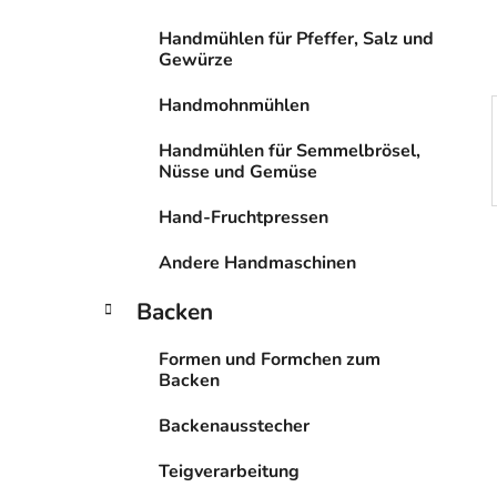
s
Handmühlen für Pfeffer, Salz und
t
Gewürze
e
Handmohnmühlen
Handmühlen für Semmelbrösel,
Nüsse und Gemüse
Hand-Fruchtpressen
Andere Handmaschinen
Backen
Formen und Formchen zum
Backen
Backenausstecher
Teigverarbeitung