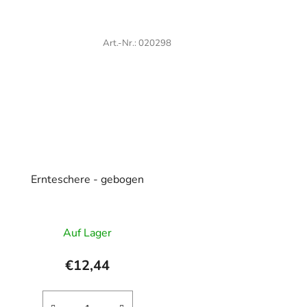
Art.-Nr.:
020298
Ernteschere - gebogen
Auf Lager
€12,44