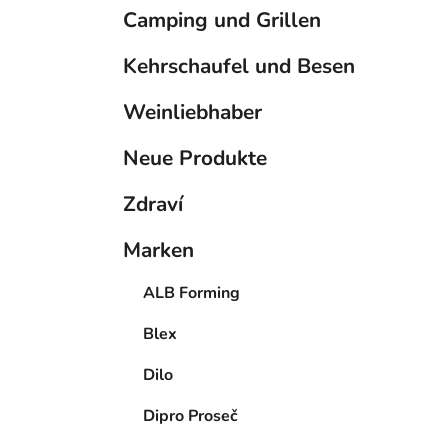
Camping und Grillen
Kehrschaufel und Besen
Weinliebhaber
Neue Produkte
Zdraví
Marken
ALB Forming
Blex
Dilo
Dipro Proseč