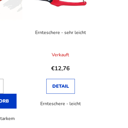
Ernteschere - sehr leicht
Verkauft
€12,76
DETAIL
ORB
Ernteschere - leicht
starkem