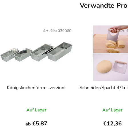
Verwandte Pro
Art.-Nr.:
030060
Art.-
Königskuchenform - verzinnt
Schneider/Spachtel/Tei
Auf Lager
Auf Lager
€5,87
€12,36
ab