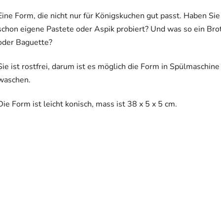
Eine Form, die nicht nur für Königskuchen gut passt. Haben Sie
schon eigene Pastete oder Aspik probiert? Und was so ein Bro
oder Baguette?
Sie ist rostfrei, darum ist es möglich die Form in Spülmaschine
waschen.
Die Form ist leicht konisch, mass ist 38 x 5 x 5 cm.