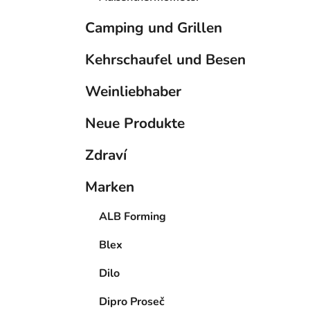
Camping und Grillen
Kehrschaufel und Besen
Weinliebhaber
Neue Produkte
Zdraví
Marken
ALB Forming
Blex
Dilo
Dipro Proseč