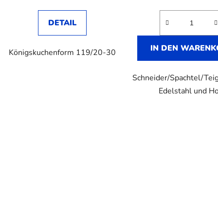
DETAIL
IN DEN WARENK
Königskuchenform 119/20-30
Schneider/Spachtel/Tei
Edelstahl und Ho