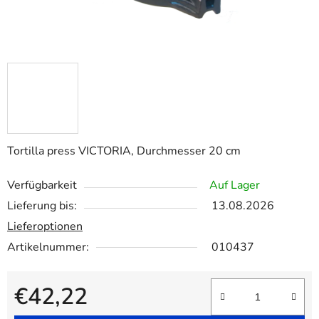
Tortilla press VICTORIA, Durchmesser 20 cm
Verfügbarkeit
Auf Lager
Lieferung bis:
13.08.2026
Lieferoptionen
Artikelnummer:
010437
€42,22