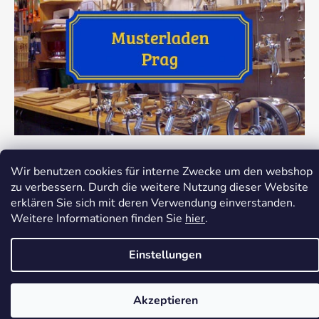
Wir benutzen cookies für interne Zwecke um den webshop
zu verbessern. Durch die weitere Nutzung dieser Website
erklären Sie sich mit deren Verwendung einverstanden.
Erstellt von Shoptet
Weitere Informationen finden Sie
hier
.
Copyright 2026
Dokredence.cz
. Alle Rechte
vorbehalten.
Cookie-Einstellungen ändern
Einstellungen
Akzeptieren