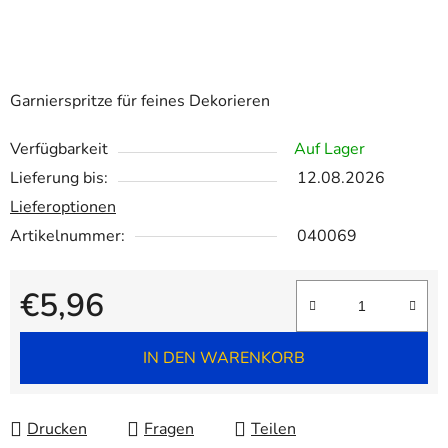
Garnierspritze für feines Dekorieren
Verfügbarkeit
Auf Lager
Lieferung bis:
12.08.2026
Lieferoptionen
Artikelnummer:
040069
€5,96
Verkaufspreis:
IN DEN WARENKORB
Drucken
Fragen
Teilen