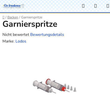
Zum
Suchen
WAR
Inhalt
springen
Startseite
/
Backen
/
Garnierspritze
Garnierspritze
Die
Nicht bewertet
Bewertungsdetails
durchschnittliche
Marke:
Lodos
Produktbewertung
ist
0,0
von
5
Sternen.