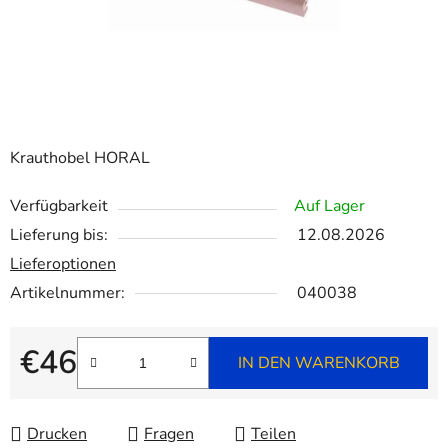
Krauthobel HORAL
Verfügbarkeit
Auf Lager
Lieferung bis:
12.08.2026
Lieferoptionen
Artikelnummer:
040038
€46
IN DEN WARENKORB
Verkaufspreis:
Drucken
Fragen
Teilen